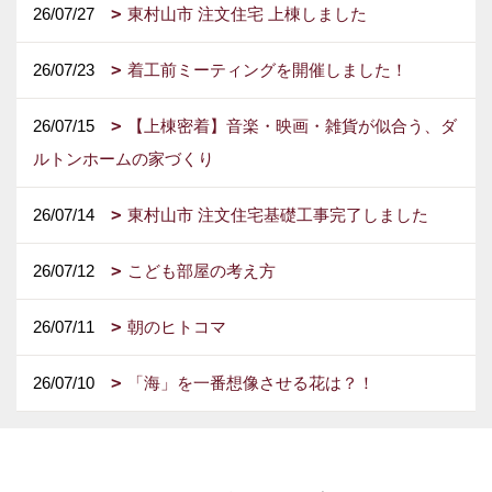
26/07/27
東村山市 注文住宅 上棟しました
26/07/23
着工前ミーティングを開催しました！
26/07/15
【上棟密着】音楽・映画・雑貨が似合う、ダ
ルトンホームの家づくり
26/07/14
東村山市 注文住宅基礎工事完了しました
26/07/12
こども部屋の考え方
26/07/11
朝のヒトコマ
26/07/10
「海」を一番想像させる花は？！