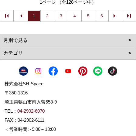
1ページ （全128ページ中）
1
2
3
4
5
6
株式会社SH-Space
〒350-1316
埼玉県狭山市南入曽558-9
TEL：
04-2902-6070
FAX：04-2902-6111
＜営業時間＞9:00～18:00