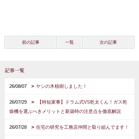
前の記事
一覧
次の記事
記事一覧
26/08/07
ヤシの木植樹しました！
26/07/29
【時短家事】ドラム式VS乾太くん！ガス乾
燥機を選ぶべきメリットと新築時の注意点を徹底解説
26/07/28
住宅の研究を工務店仲間と取り組んでます！