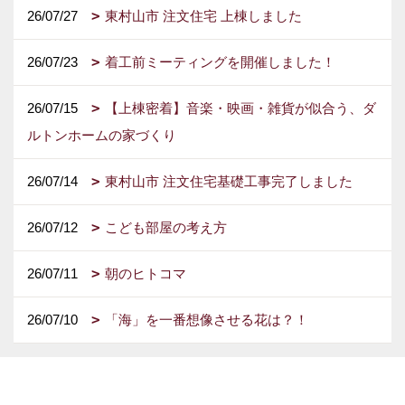
26/07/27
東村山市 注文住宅 上棟しました
26/07/23
着工前ミーティングを開催しました！
26/07/15
【上棟密着】音楽・映画・雑貨が似合う、ダ
ルトンホームの家づくり
26/07/14
東村山市 注文住宅基礎工事完了しました
26/07/12
こども部屋の考え方
26/07/11
朝のヒトコマ
26/07/10
「海」を一番想像させる花は？！