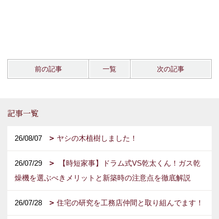
前の記事
一覧
次の記事
記事一覧
26/08/07
ヤシの木植樹しました！
26/07/29
【時短家事】ドラム式VS乾太くん！ガス乾
燥機を選ぶべきメリットと新築時の注意点を徹底解説
26/07/28
住宅の研究を工務店仲間と取り組んでます！