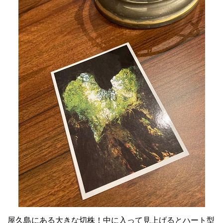
屋久島にある大きな切株！中に入って見上げるとハート型