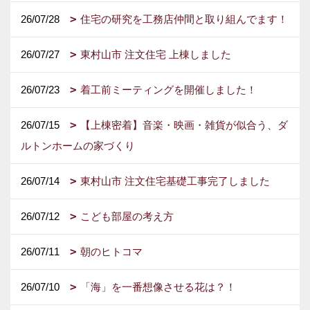
26/07/28
住宅の研究を工務店仲間と取り組んでます！
26/07/27
東村山市 注文住宅 上棟しました
26/07/23
着工前ミーティングを開催しました！
26/07/15
【上棟密着】音楽・映画・雑貨が似合う、ダ
ルトンホームの家づくり
26/07/14
東村山市 注文住宅基礎工事完了しました
26/07/12
こども部屋の考え方
26/07/11
朝のヒトコマ
26/07/10
「海」を一番想像させる花は？！