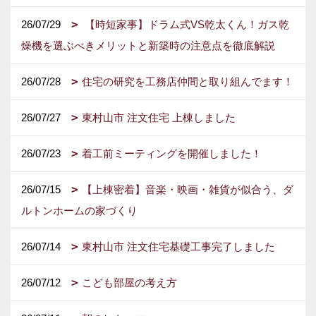
26/07/29
【時短家事】ドラム式VS乾太くん！ガス乾
燥機を選ぶべきメリットと新築時の注意点を徹底解説
26/07/28
住宅の研究を工務店仲間と取り組んでます！
26/07/27
東村山市 注文住宅 上棟しました
26/07/23
着工前ミーティングを開催しました！
26/07/15
【上棟密着】音楽・映画・雑貨が似合う、ダ
ルトンホームの家づくり
26/07/14
東村山市 注文住宅基礎工事完了しました
26/07/12
こども部屋の考え方