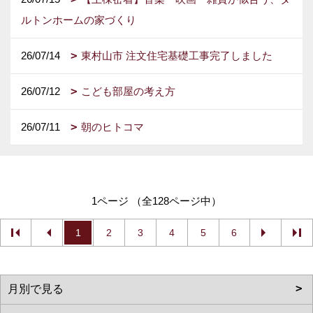
ルトンホームの家づくり
26/07/14
東村山市 注文住宅基礎工事完了しました
26/07/12
こども部屋の考え方
26/07/11
朝のヒトコマ
1ページ （全128ページ中）
1
2
3
4
5
6