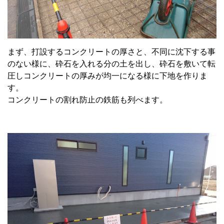
まず、打設するコンクリートの厚さと、不同に沈下する事
のない様に、砕石を入れる分の土を出し、砕石を敷いて転
圧しコンクリートの厚みが均一になる様に下地を作りま
す。
コンクリートの割れ防止の鉄筋も列べます。