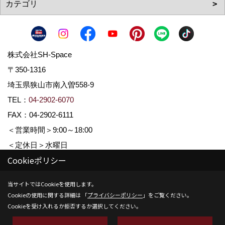
株式会社SH-Space
〒350-1316
埼玉県狭山市南入曽558-9
TEL：
04-2902-6070
FAX：04-2902-6111
＜営業時間＞9:00～18:00
＜定休日＞水曜日
Cookieポリシー
Copyright (c) SH-space. All Rights Reserved.
当サイトではCookieを使用します。
Cookieの使用に関する詳細は 「
プライバシーポリシー
」をご覧ください。
Produced by
ゴデスクリエイト
Cookieを受け入れるか拒否するか選択してください。