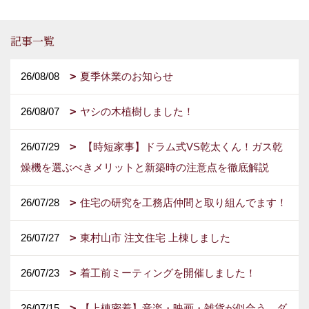
記事一覧
26/08/08
夏季休業のお知らせ
26/08/07
ヤシの木植樹しました！
26/07/29
【時短家事】ドラム式VS乾太くん！ガス乾
燥機を選ぶべきメリットと新築時の注意点を徹底解説
26/07/28
住宅の研究を工務店仲間と取り組んでます！
26/07/27
東村山市 注文住宅 上棟しました
26/07/23
着工前ミーティングを開催しました！
26/07/15
【上棟密着】音楽・映画・雑貨が似合う、ダ