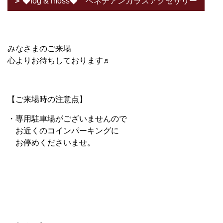
◆fog & moss◆ ベネチアンガラスアクセサリー
みなさまのご来場
心よりお待ちしております♬
【ご来場時の注意点】
・専用駐車場がございませんので
お近くのコインパーキングに
お停めくださいませ。