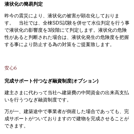
液状化の簡易判定
昨今の震災により、液状化の被害が顕在化しておりま
す。 当社では、全棟SDS試験を併せて水位判定を行う事
で液状化の影響度を3段階にて判定します。液状化の危険
性があると判断された場合は、液状化発生の危険度を把握
する事により防止する為の対策をご提案致します。
安心6
完成サポート付つなぎ融資制度(オプション)
建主さまに代わって当社へ建築費の中間資金の出来高支払
いを行うつなぎ融資制度です。
万が一、建築途中で事業者が倒産した場合であっても、完
成サポートがついておりますので建物を完成させることが
できます。