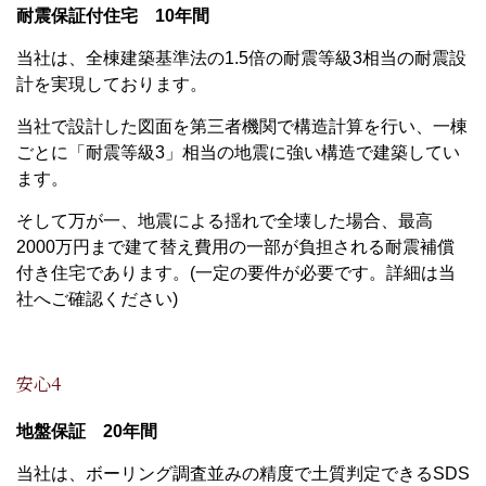
耐震保証付住宅 10年間
当社は、全棟建築基準法の1.5倍の耐震等級3相当の耐震設
計を実現しております。
当社で設計した図面を第三者機関で構造計算を行い、一棟
ごとに「耐震等級3」相当の地震に強い構造で建築してい
ます。
そして万が一、地震による揺れで全壊した場合、最高
2000万円まで建て替え費用の一部が負担される耐震補償
付き住宅であります。(一定の要件が必要です。詳細は当
社へご確認ください)
安心4
地盤保証 20年間
当社は、ボーリング調査並みの精度で土質判定できるSDS