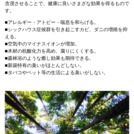
含浸させることで、健康に良いさまざな効果を得るもので
す。
■アレルギー・アトピー・喘息を和らげる。
■シックハウス症候群を引き起こすカビ、ダニの増殖を抑
える。
■空気中のマイナスイオンが増加。
■木材の杭酸化力を高め、腐りにくくする。
■森林浴のような癒し効果も期待できる。
■新築特有の臭いがほとんどしない。
■タバコやペット等の生活による臭いがしない。