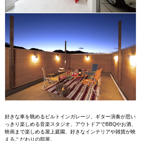
好きな車を眺めるビルトインガレージ、ギター演奏が思い
っきり楽しめる音楽スタジオ、アウトドアでBBQやお酒、
映画まで楽しめる屋上庭園、好きなインテリアや雑貨が映
えるこだわりの部屋。