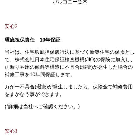
バルコニー笠木
安心2
瑕疵担保責任 10年保証
当社は、住宅瑕疵担保履行法に基づく新築住宅の保険とし
て、株式会社日本住宅保証検査機構(JIO)の保険に加入し、
雨漏りや床の傾斜等構造に不具合(瑕疵)が発生した場合の
補修工事を10年間保証します。
万が一不具合(瑕疵)が発生しましたら、保険金で補修費用
をまかなう事ができます。
(*詳細は当社へご確認ください。)
安心3