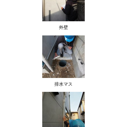
外壁
排水マス