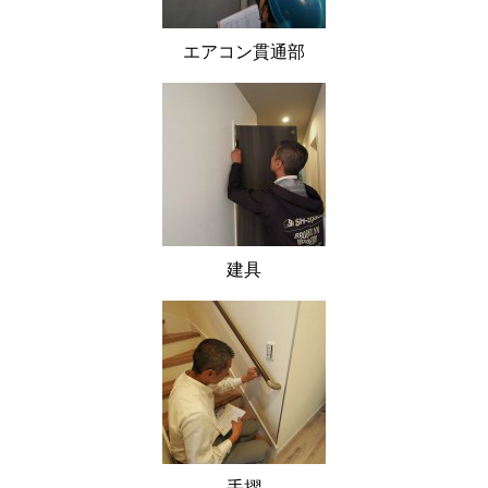
エアコン貫通部
建具
手摺