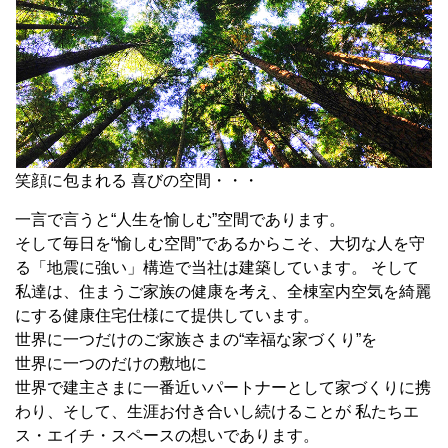
笑顔に包まれる 喜びの空間・・・
一言で言うと“人生を愉しむ”空間であります。
そして毎日を“愉しむ空間”であるからこそ、大切な人を守
る「地震に強い」構造で当社は建築しています。 そして
私達は、住まうご家族の健康を考え、全棟室内空気を綺麗
にする健康住宅仕様にて提供しています。
世界に一つだけのご家族さまの“幸福な家づくり”を
世界に一つのだけの敷地に
世界で建主さまに一番近いパートナーとして家づくりに携
わり、そして、生涯お付き合いし続けることが 私たちエ
ス・エイチ・スペースの想いであります。