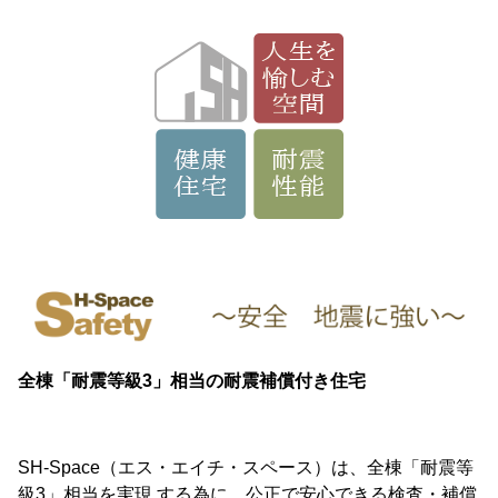
全棟「耐震等級3」相当の耐震補償付き住宅
SH-Space（エス・エイチ・スペース）は、全棟「耐震等
級3」相当を実現 する為に、公正で安心できる検査・補償