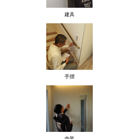
建具
手摺
内装