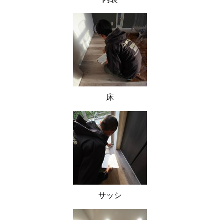
床
サッシ