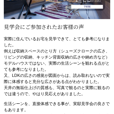
見学会にご参加されたお客様の声
実際に住んでいるお宅を見学できて、とても参考になりま
した。
例えば収納スペースのとり方（シューズクロークの広さ、
リビングの収納、キッチン背面収納の広さや納め方など）
モデルハウスではない、実際の生活シーンを観れる点がと
ても参考になりました。
又、LDKの広さの感覚が図面からは、読み取れないので実
際に体感すると充分な広さがある点がわかりました。
天井の無垢仕上げの質感も、写真で観るのと実際に観るの
では違うので、やはり見応えがありました。
生活シーンを、直接体感できる事が、実邸見学会の良さで
もあります。