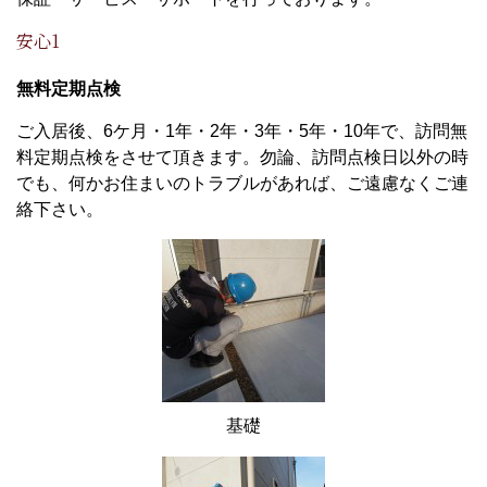
安心1
無料定期点検
ご入居後、6ケ月・1年・2年・3年・5年・10年で、訪問無
料定期点検をさせて頂きます。勿論、訪問点検日以外の時
でも、何かお住まいのトラブルがあれば、ご遠慮なくご連
絡下さい。
基礎