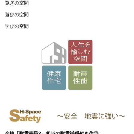
寛ぎの空間
遊びの空間
学びの空間
全棟「耐震等級3」相当の耐震補償付き住宅