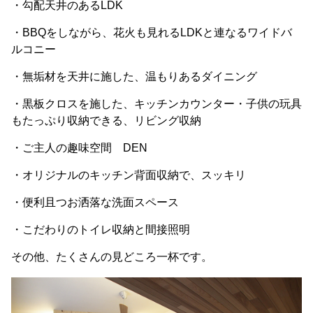
・勾配天井のあるLDK
・BBQをしながら、花火も見れるLDKと連なるワイドバ
ルコニー
・無垢材を天井に施した、温もりあるダイニング
・黒板クロスを施した、キッチンカウンター・子供の玩具
もたっぷり収納できる、リビング収納
・ご主人の趣味空間 DEN
・オリジナルのキッチン背面収納で、スッキリ
・便利且つお洒落な洗面スペース
・こだわりのトイレ収納と間接照明
その他、たくさんの見どころ一杯です。