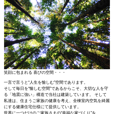
笑顔に包まれる 喜びの空間・・・
一言で言うと“人生を愉しむ”空間であります。
そして毎日を“愉しむ空間”であるからこそ、大切な人を守
る「地震に強い」構造で当社は建築しています。 そして
私達は、住まうご家族の健康を考え、全棟室内空気を綺麗
にする健康住宅仕様にて提供しています。
世界に一つだけのご家族さまの“幸福な家づくり”を