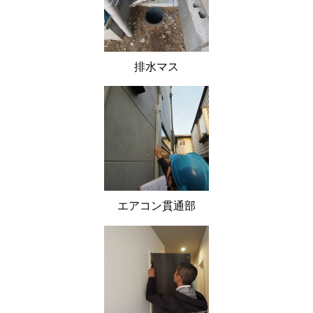
排水マス
エアコン貫通部