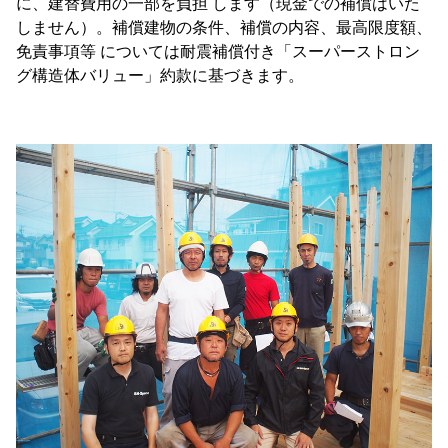
に、建替費用の一部を負担 します（現金での補償はいた
しません）。補償建物の条件、補償の内容、最高限度額、
免責事項等 については耐震補償付き「スーパーストロン
グ構造体バリュー」約款に基づきます。