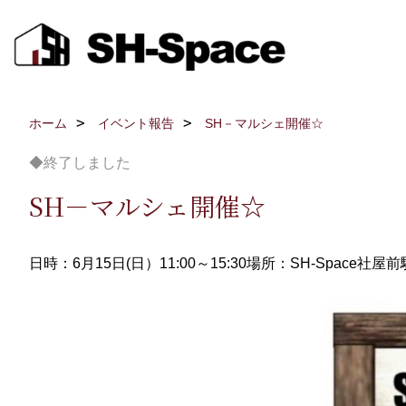
ホーム
イベント報告
SH－マルシェ開催☆
◆終了しました
SH－マルシェ開催☆
日時：6月15日(日）11:00～15:30
場所：SH-Space社屋