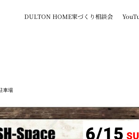
DULTON HOME家づくり相談会
You
前駐車場