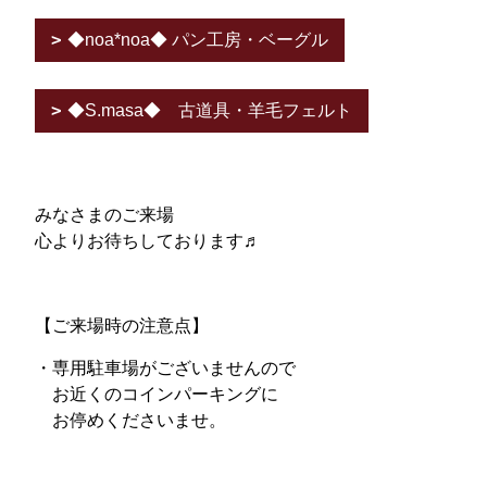
◆noa*noa◆ パン工房・ベーグル
◆S.masa◆ 古道具・羊毛フェルト
みなさまのご来場
心よりお待ちしております♬
【ご来場時の注意点】
・専用駐車場がございませんので
お近くのコインパーキングに
お停めくださいませ。