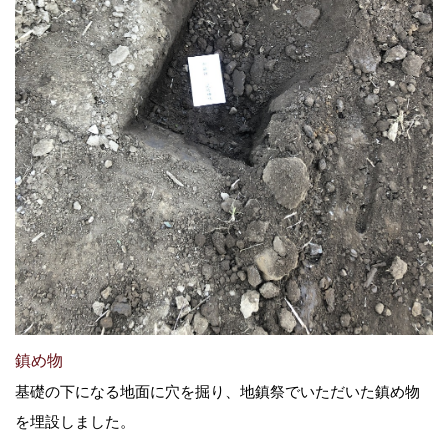
鎮め物
基礎の下になる地面に穴を掘り、地鎮祭でいただいた鎮め物
を埋設しました。