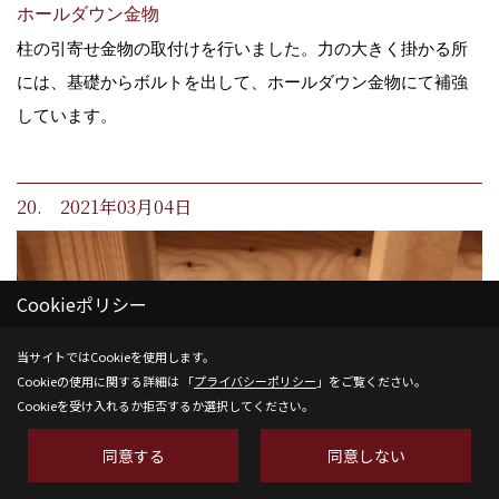
ホールダウン金物
柱の引寄せ金物の取付けを行いました。力の大きく掛かる所
には、基礎からボルトを出して、ホールダウン金物にて補強
しています。
20. 2021年03月04日
Cookieポリシー
当サイトではCookieを使用します。
Cookieの使用に関する詳細は 「
プライバシーポリシー
」をご覧ください。
Cookieを受け入れるか拒否するか選択してください。
同意する
同意しない