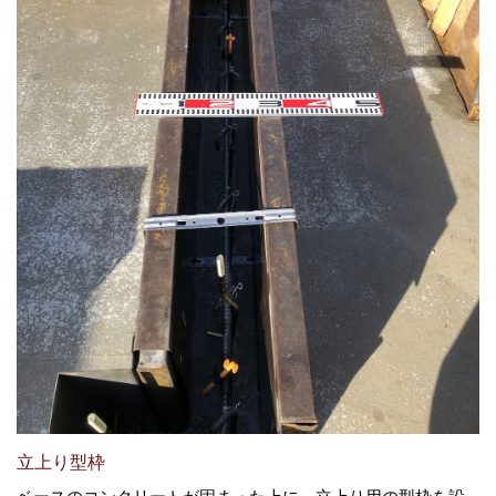
立上り型枠