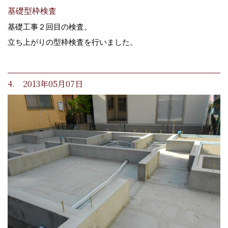
基礎型枠検査
基礎工事２回目の検査。
立ち上がりの型枠検査を行いました。
4. 2013年05月07日