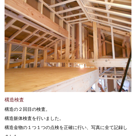
構造検査
構造の２回目の検査。
構造躯体検査を行いました。
構造金物の１つ１つの点検を正確に行い、写真に全て記録し