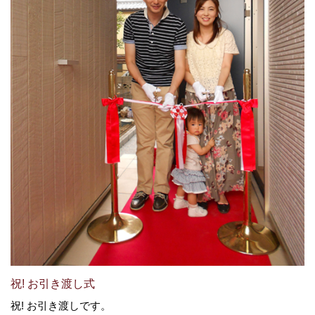
祝! お引き渡し式
祝! お引き渡しです。