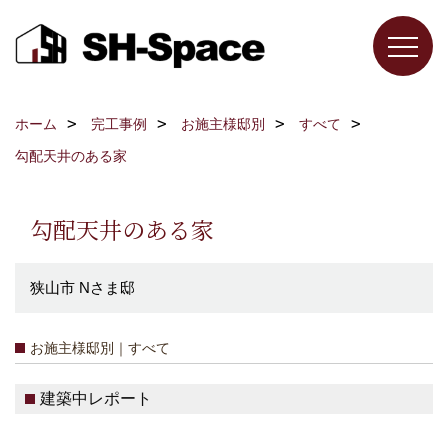
ホーム
完工事例
お施主様邸別
すべて
勾配天井のある家
勾配天井のある家
狭山市 Nさま邸
お施主様邸別｜すべて
建築中レポート