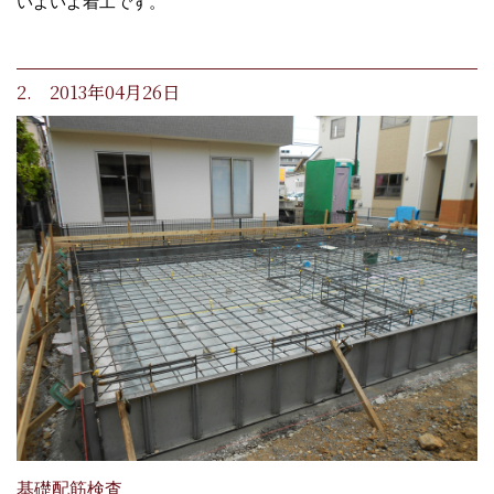
いよいよ着工です。
2. 2013年04月26日
基礎配筋検査