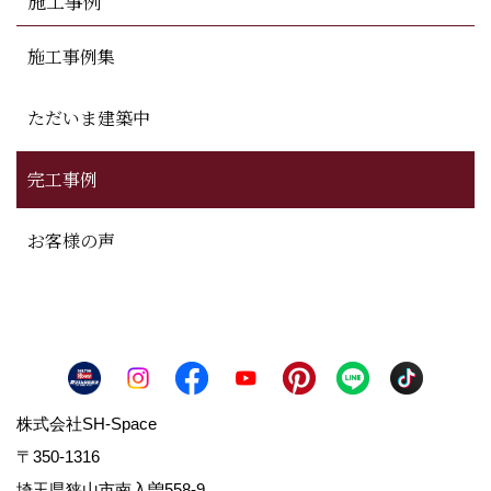
施工事例
施工事例集
ただいま建築中
完工事例
お客様の声
株式会社SH-Space
〒350-1316
埼玉県狭山市南入曽558-9