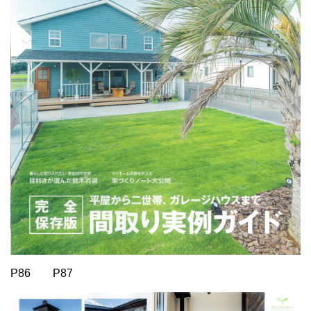
P86 P87