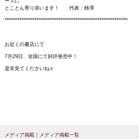
ーズに
とことん寄り添います！ 代表：柿澤
******************************************************************
お近くの書店にて
7月29日、全国にて好評発売中！
是非見てくださいね♬
メディア掲載｜メディア掲載一覧