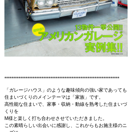
*****************************************************************
「ガレージハウス」のような趣味傾向の強い家であっても
住まいづくりのメインテーマは「家族」です。
高性能な住まいで、家事・収納・動線を熟考した住まいづ
くりを
M様と楽しく打ち合わせさせていただきました。
この素晴らしい出会いに感謝し、これからもお施主様のニ