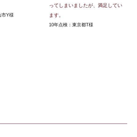
ってしまいましたが、満足してい
山市Y様
ます。
10年点検：東京都T様