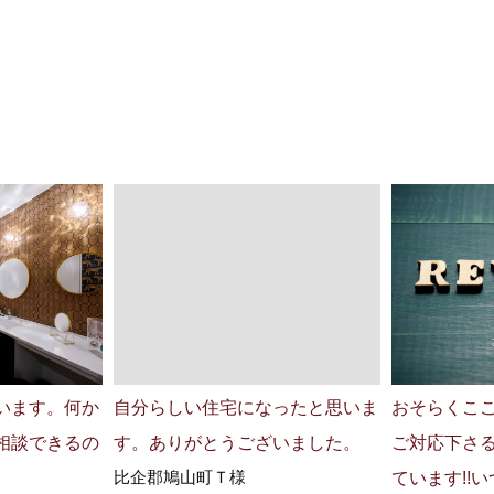
います。何か
自分らしい住宅になったと思いま
おそらくここ
相談できるの
す。ありがとうございました。
ご対応下さ
比企郡鳩山町Ｔ様
ています!!