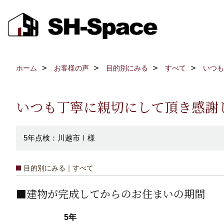
ホーム
お客様の声
目的別にみる
すべて
いつも
いつも丁寧に親切にして頂き感謝
5年点検：川越市Ⅰ様
目的別にみる｜すべて
■建物が完成してからのお住まいの期間
5
年