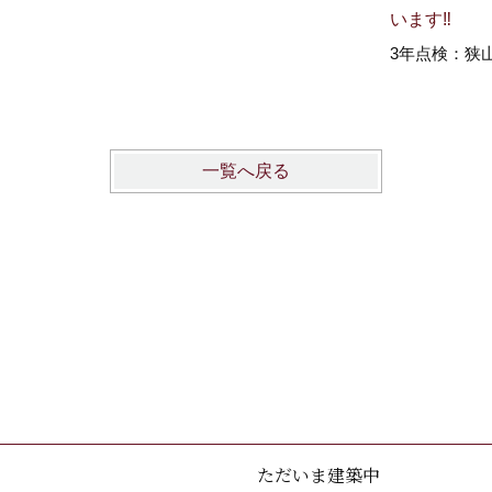
います‼
3年点検：狭
一覧へ戻る
ただいま建築中