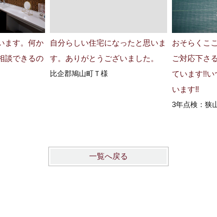
います。何か
自分らしい住宅になったと思いま
おそらくここ
相談できるの
す。ありがとうございました。
ご対応下さ
比企郡鳩山町Ｔ様
ています!!
います‼
3年点検：狭
一覧へ戻る