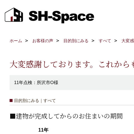
ホーム
お客様の声
目的別にみる
すべて
大変感
大変感謝しております。これから
11年点検：所沢市O様
目的別にみる｜すべて
■建物が完成してからのお住まいの期間
11年