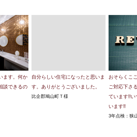
います。何か
自分らしい住宅になったと思いま
おそらくここ
相談できるの
す。ありがとうございました。
ご対応下さ
比企郡鳩山町Ｔ様
ています!!
います‼
3年点検：狭