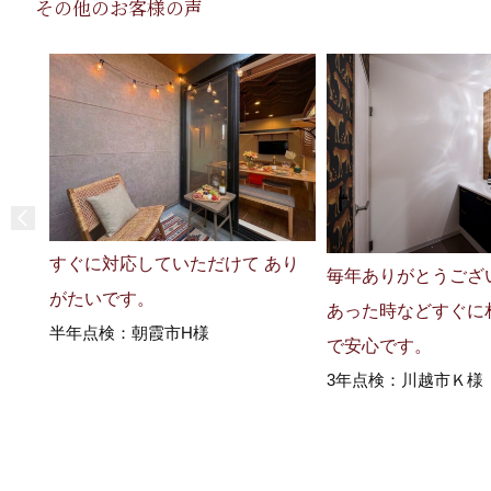
その他のお客様の声
すぐに対応していただけて あり
毎年ありがとうござ
がたいです。
あった時などすぐに
半年点検：朝霞市H様
で安心です。
3年点検：川越市Ｋ様