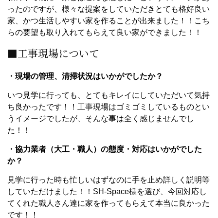
ったのですが、様々な提案をしていただきとても格好良い
家、かつ生活しやすい家を作ることが出来ました！！こち
らの要望も取り入れてもらえて良い家ができました！！
■工事現場について
・現場の管理、清掃状況はいかがでしたか？
いつ見学に行っても、とてもキレイにしていただいて気持
ち良かったです！！工事現場はゴミゴミしているものとい
うイメージでしたが、そんな事は全く感じませんでし
た！！
・協力業者（大工・職人）の態度・対応はいかがでした
か？
見学に行った時も忙しいはずなのに手を止め詳しく説明等
していただけました！！SH-Space様を選び、今回対応し
てくれた職人さん達に家を作ってもらえて本当に良かった
です！！