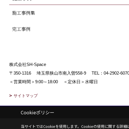
施工事例集
完工事例
株式会社SH-Space
〒350-1316
埼玉県狭山市南入曽558-9
TEL：
04-2902-607
＜営業時間＞9:00～18:00
＜定休日＞水曜日
サイトマップ
Cookieポリシー
Copyright (c) SH-space. All Rights Reserved.
|
Produced by
ゴデスクリ
当サイトではCookieを使用します。
Cookieの使用に関する詳細