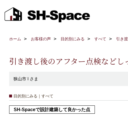
ホーム
お客様の声
目的別にみる
すべて
引き渡
引き渡し後のアフター点検などし
狭山市 I さま
目的別にみる｜すべて
SH-Spaceで設計建築して良かった点