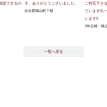
相談できるの
す。ありがとうございました。
ご対応下さ
比企郡鳩山町Ｔ様
ています!!
います‼
3年点検：狭
一覧へ戻る