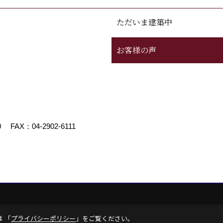
ただいま建築中
お客様の声
0
FAX：04-2902-6111
エイト
は 「
プライバシーポリシー
」をご覧ください。