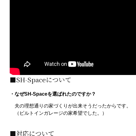
■SH-Spaceについて
・なぜSH-Spaceを選ばれたのですか？
夫の理想通りの家づくりが出来そうだったからです。
（ビルトインガレージの家希望でした。）
■対応について