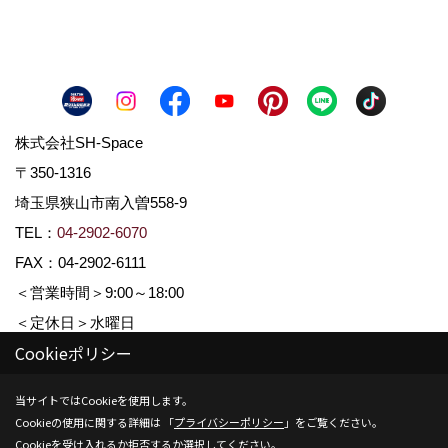
株式会社SH-Space
〒350-1316
埼玉県狭山市南入曽558-9
TEL：
04-2902-6070
FAX：04-2902-6111
＜営業時間＞9:00～18:00
＜定休日＞水曜日
Cookieポリシー
Copyright (c) SH-space. All Rights Reserved.
当サイトではCookieを使用します。
Cookieの使用に関する詳細は 「
プライバシーポリシー
」をご覧ください。
Produced by
ゴデスクリエイト
Cookieを受け入れるか拒否するか選択してください。